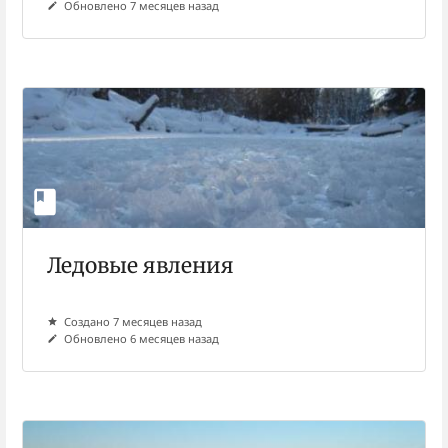
Обновлено 7 месяцев назад
Ледовые явления
Создано 7 месяцев назад
Обновлено 6 месяцев назад