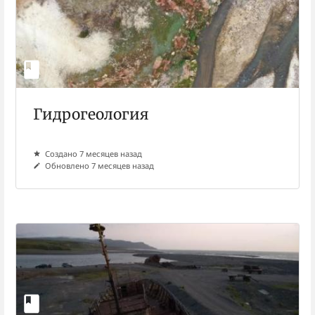
Гидрогеология
Создано 7 месяцев назад
Обновлено 7 месяцев назад