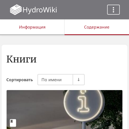
HydroWiki
Информация
Содержание
Книги
Сортировать
По имени