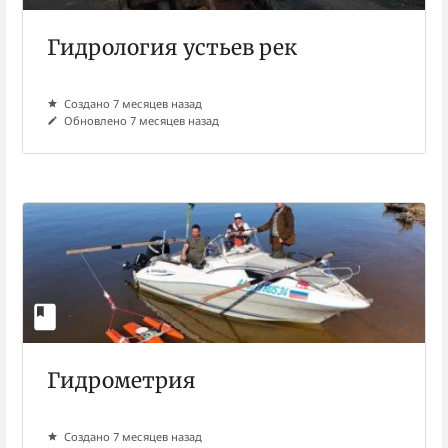
Гидрология устьев рек
Создано 7 месяцев назад
Обновлено 7 месяцев назад
Гидрометрия
Создано 7 месяцев назад