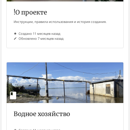
!О проекте
Инструкции, правила использования и история создания.
Создано 11 месяцев назад
Обновлено 7 месяцев назад
Водное хозяйство