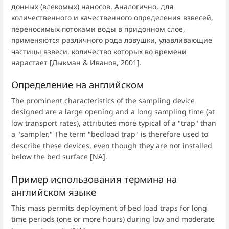
донных (влекомых) наносов. Аналогично, для
количественного и качественного определения взвесей,
переносимых потоками воды в придонном слое,
применяются различного рода ловушки, улавливающие
частицы взвеси, количество которых во времени
нарастает [Дыкман & Иванов, 2001].
Определение на английском
The prominent characteristics of the sampling device
designed are a large opening and a long sampling time (at
low transport rates), attributes more typical of a "trap" than
a "sampler." The term "bedload trap" is therefore used to
describe these devices, even though they are not installed
below the bed surface [NA].
Пример использования термина на
английском языке
This mass permits deployment of bed load traps for long
time periods (one or more hours) during low and moderate