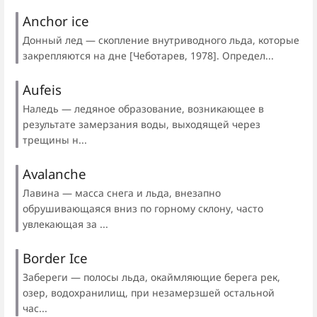
Anchor ice
Донный лед — скопление внутриводного льда, которые
закрепляются на дне [Чеботарев, 1978]. Определ...
Aufeis
Наледь — ледяное образование, возникающее в
результате замерзания воды, выходящей через
трещины н...
Avalanche
Лавина — масса снега и льда, внезапно
обрушивающаяся вниз по горному склону, часто
увлекающая за ...
Border Ice
Забереги — полосы льда, окаймляющие берега рек,
озер, водохранилищ, при незамерзшей остальной
час...