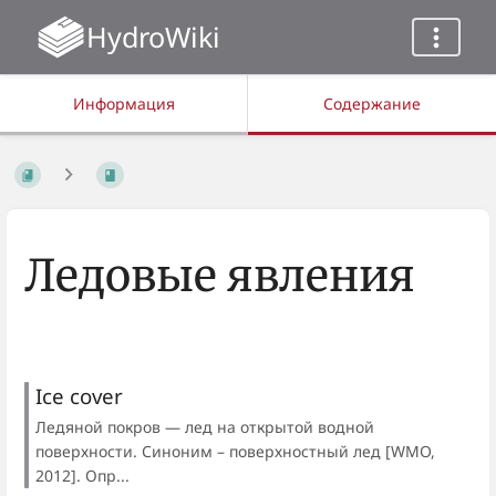
HydroWiki
Информация
Содержание
Ледовые явления
Ice cover
Ледяной покров — лед на открытой водной
поверхности. Синоним – поверхностный лед [WMO,
2012]. Опр...