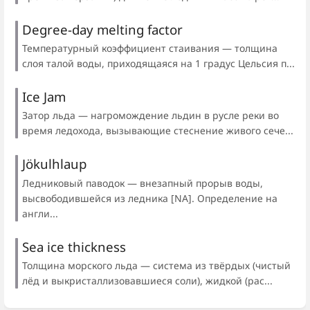
Degree-day melting factor
Температурный коэффициент стаивания — толщина
слоя талой воды, приходящаяся на 1 градус Цельсия п...
Ice Jam
Затор льда — нагромождение льдин в русле реки во
время ледохода, вызывающие стеснение живого сече...
Jökulhlaup
Ледниковый паводок — внезапный прорыв воды,
высвободившейся из ледника [NA]. Определение на
англи...
Sea ice thickness
Толщина морского льда — система из твёрдых (чистый
лёд и выкристаллизовавшиеся соли), жидкой (рас...