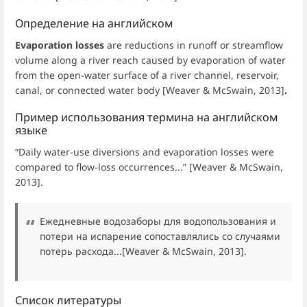
Определение на английском
Evaporation losses
are reductions in runoff or streamflow
volume along a river reach caused by evaporation of water
from the open-water surface of a river channel, reservoir,
canal, or connected water body [Weaver & McSwain, 2013]
.
Пример использования термина на английском
языке
“Daily water-use diversions and evaporation losses were
compared to flow-loss occurrences...” [Weaver & McSwain,
2013].
Ежедневные водозаборы для водопользования и
потери на испарение сопоставлялись со случаями
потерь расхода...[Weaver & McSwain, 2013].
Список литературы