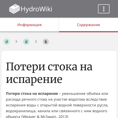
HydroWiki
Информация
Содержание
Потери стока на
испарение
Потери стока на испарение
– уменьшение объёма или
расхода речного стока на участке водотока вследствие
испарения воды с открытой водной поверхности русла,
водохранилища, канала или связанного с ним водного
объекта [Weaver & McSwain, 2013].